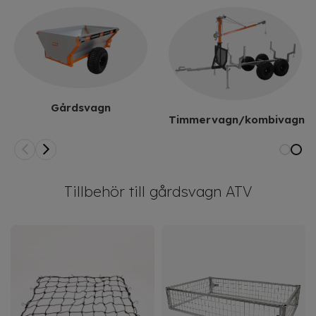
Gårdsvagn
Timmervagn/kombivagn
Tillbehör till gårdsvagn ATV