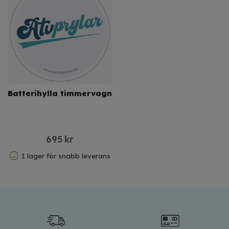
Batterihylla timmervagn
695
kr
I lager för snabb leverans