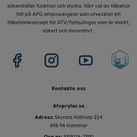
säkerställer funktion och styrka. Vårt val av tillbehör
föll på APG atvpowergear som utvecklat ett
tillbehörskoncept för ATV/fyrhjulingar som är starkt,
säkert och innovativt.
Kontakta oss
Atvprylar.se
Adress
: Skyrsta Källtorp 224
696 94 Hammar
Org nr:
559016-7390