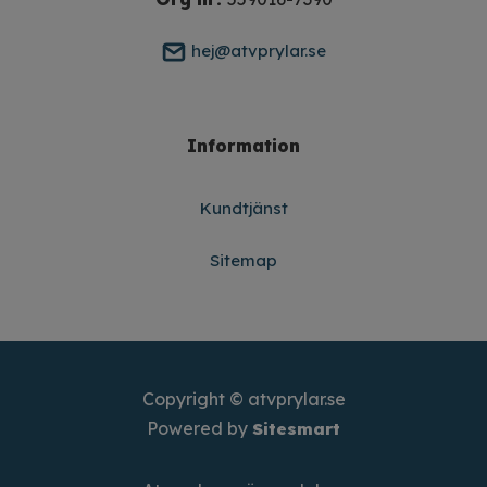
hej@atvprylar.se
Information
Kundtjänst
Sitemap
Copyright © atvprylar.se
Powered by
Sitesmart