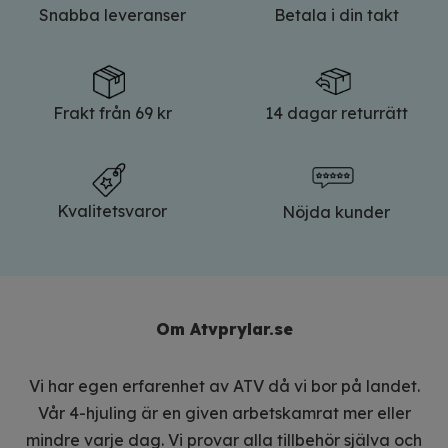
Snabba leveranser
Betala i din takt
Frakt från 69 kr
14 dagar returrätt
Kvalitetsvaror
Nöjda kunder
Om Atvprylar.se
Vi har egen erfarenhet av ATV då vi bor på landet.
Vår 4-hjuling är en given arbetskamrat mer eller
mindre varje dag. Vi provar alla tillbehör själva och