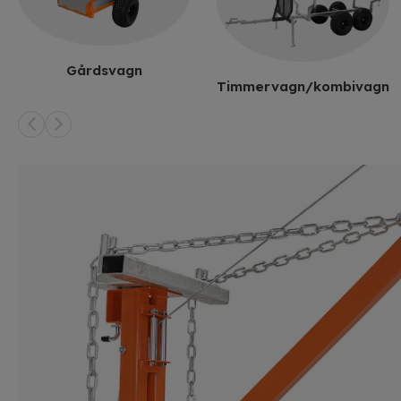
Gårdsvagn
Timmervagn/kombivagn