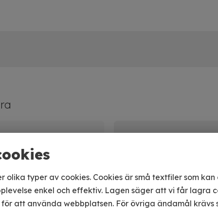
ra
cookies
olika typer av cookies. Cookies är små textfiler som ka
plevelse enkel och effektiv. Lagen säger att vi får lagra 
 för att använda webbplatsen. För övriga ändamål krävs s