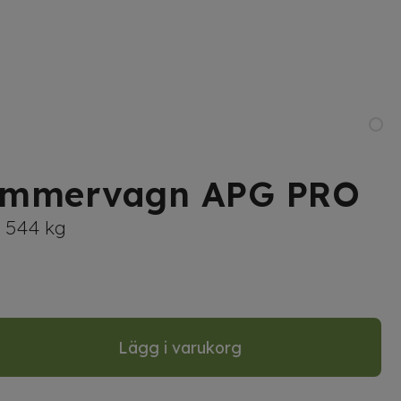
 timmervagn APG PRO
h 544 kg
Lägg i varukorg