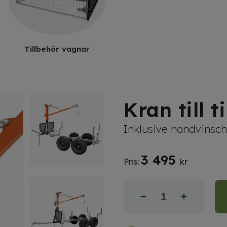
Tillbehör vagnar
Kran till
Inklusive handvinsc
3 495
Pris:
kr