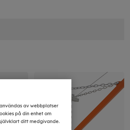
n användas av webbplatser
cookies på din enhet om
jälvklart ditt medgivande.