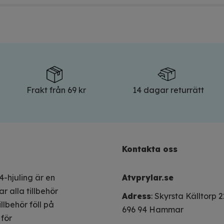
Frakt från 69 kr
14 dagar returrätt
Kontakta oss
4-hjuling är en
Atvprylar.se
r alla tillbehör
Adress
: Skyrsta Källtorp 
llbehör föll på
696 94 Hammar
för