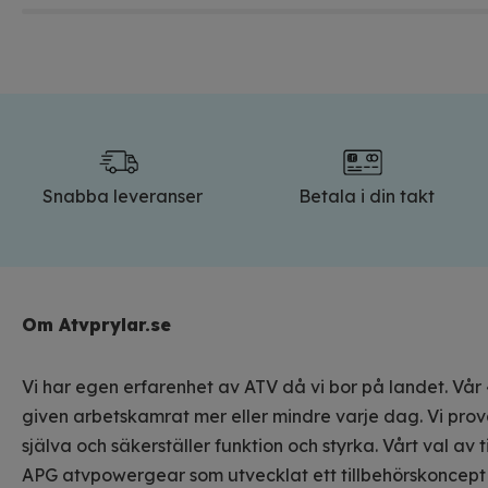
Snabba leveranser
Betala i din takt
Om Atvprylar.se
Vi har egen erfarenhet av ATV då vi bor på landet. Vår 
given arbetskamrat mer eller mindre varje dag. Vi prova
själva och säkerställer funktion och styrka. Vårt val av ti
APG atvpowergear som utvecklat ett tillbehörskoncept 