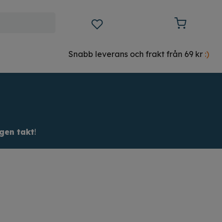
Snabb leverans och frakt från 69 kr
:)
egen takt
!