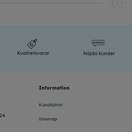
Kvalitetsvaror
Nöjda kunder
Information
Kundtjänst
224
Sitemap