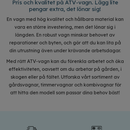
Pris och kvalitet på ATV-vagn. Lägg lite
pengar extra, det lönar sig!
En vagn med hög kvalitet och hållbara material kan
vara en större investering, men det lönar sig i
längden. En robust vagn minskar behovet av
reparationer och byten, och gör att du kan lita på
din utrustning även under krävande arbetsdagar.
Med rätt ATV-vagn kan du förenkla arbetet och öka
effektiviteten, oavsett om du arbetar på gården, i
skogen eller på fältet. Utforska vårt sortiment av
gårdsvagnar, timmervagnar och kombivagnar för
att hitta den modell som passar dina behov bäst!