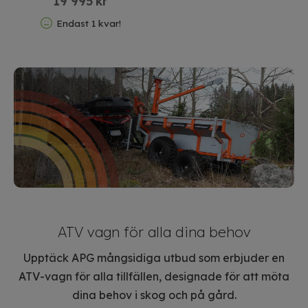
19 995
kr
Endast 1 kvar!
ATV vagn för alla dina behov
Upptäck APG mångsidiga utbud som erbjuder en
ATV-vagn för alla tillfällen, designade för att möta
dina behov i skog och på gård.