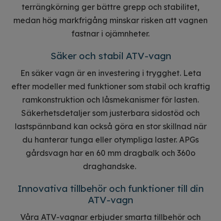
terrängkörning ger bättre grepp och stabilitet,
medan hög markfrigång minskar risken att vagnen
fastnar i ojämnheter.
Säker och stabil ATV-vagn
En säker vagn är en investering i trygghet. Leta
efter modeller med funktioner som stabil och kraftig
ramkonstruktion och låsmekanismer för lasten.
Säkerhetsdetaljer som justerbara sidostöd och
lastspännband kan också göra en stor skillnad när
du hanterar tunga eller otympliga laster. APGs
gårdsvagn har en 60 mm dragbalk och 360o
draghandske.
Innovativa tillbehör och funktioner till din
ATV-vagn
Våra ATV-vagnar erbjuder smarta tillbehör och