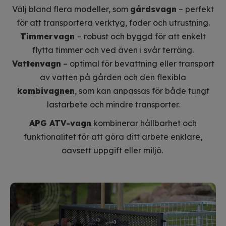
Välj bland flera modeller, som
gårdsvagn
– perfekt
för att transportera verktyg, foder och utrustning.
Timmervagn
– robust och byggd för att enkelt
flytta timmer och ved även i svår terräng.
Vattenvagn
– optimal för bevattning eller transport
av vatten på gården och den flexibla
kombivagnen
, som kan anpassas för både tungt
lastarbete och mindre transporter.
APG ATV-vagn
kombinerar hållbarhet och
funktionalitet för att göra ditt arbete enklare,
oavsett uppgift eller miljö.