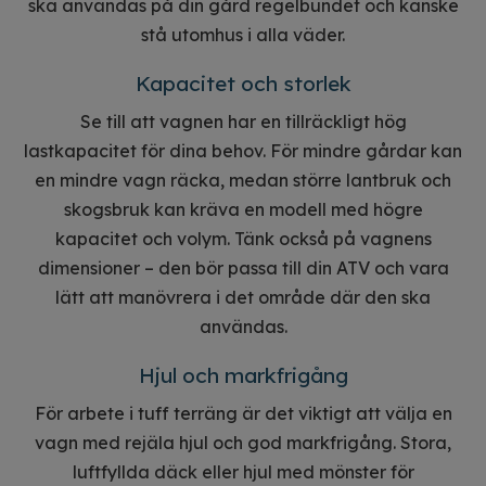
ska användas på din gård regelbundet och kanske
stå utomhus i alla väder.
Kapacitet och storlek
Se till att vagnen har en tillräckligt hög
lastkapacitet för dina behov. För mindre gårdar kan
en mindre vagn räcka, medan större lantbruk och
skogsbruk kan kräva en modell med högre
kapacitet och volym. Tänk också på vagnens
dimensioner – den bör passa till din ATV och vara
lätt att manövrera i det område där den ska
användas.
Hjul och markfrigång
För arbete i tuff terräng är det viktigt att välja en
vagn med rejäla hjul och god markfrigång. Stora,
luftfyllda däck eller hjul med mönster för