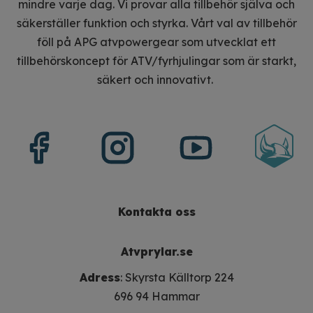
mindre varje dag. Vi provar alla tillbehör själva och
säkerställer funktion och styrka. Vårt val av tillbehör
föll på APG atvpowergear som utvecklat ett
tillbehörskoncept för ATV/fyrhjulingar som är starkt,
säkert och innovativt.
Kontakta oss
Atvprylar.se
Adress
: Skyrsta Källtorp 224
696 94 Hammar