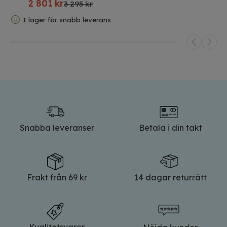
2 801
kr
3 295 kr
I lager för snabb leverans
Snabba leveranser
Betala i din takt
Frakt från 69 kr
14 dagar returrätt
Kvalitetsvaror