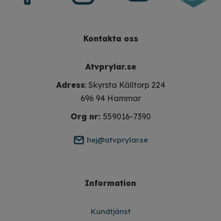
Kontakta oss
Atvprylar.se
Adress
: Skyrsta Källtorp 224
696 94 Hammar
Org nr:
559016-7390
hej@atvprylar.se
Information
Kundtjänst