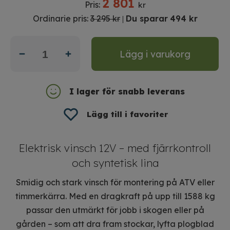
2 801
Pris:
kr
Ordinarie pris:
3 295 kr
Du sparar
494 kr
|
Lägg i varukorg
I lager för snabb leverans
Lägg till i favoriter
Elektrisk vinsch 12V – med fjärrkontroll
och syntetisk lina
Smidig och stark vinsch för montering på ATV eller
timmerkärra. Med en dragkraft på upp till 1588 kg
passar den utmärkt för jobb i skogen eller på
gården – som att dra fram stockar, lyfta plogblad