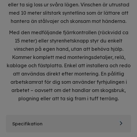
eller ta sig loss ur svåra lägen. Vinschen är utrustad
med 10 meter slitstark syntetlina som är lättare att
hantera än stålvajer och skonsam mot händerna.
Med den medföljande fjärrkontrollen (räckvidd ca
15 meter) eller styrenhetsknapp styr du enkelt
vinschen på egen hand, utan att behöva hjälp.
Kommer komplett med monteringsdetaljer, relä,
kablage och fästplatta. Enkel att installera och redo
att användas direkt efter montering. En pålitlig
arbetskamrat för dig som använder fyrhjulingen i
arbetet – oavsett om det handlar om skogsbruk,
plogning eller att ta sig fram i tuff terräng.
Specifikation