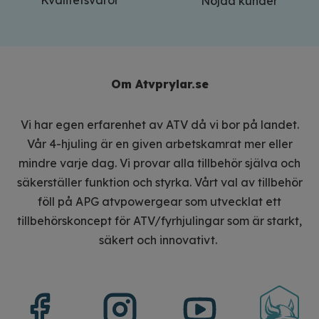
Nöjda kunder
Om Atvprylar.se
Vi har egen erfarenhet av ATV då vi bor på landet.
Vår 4-hjuling är en given arbetskamrat mer eller
mindre varje dag. Vi provar alla tillbehör själva och
säkerställer funktion och styrka. Vårt val av tillbehör
föll på APG atvpowergear som utvecklat ett
tillbehörskoncept för ATV/fyrhjulingar som är starkt,
säkert och innovativt.