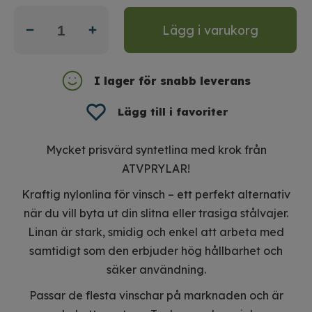
Lägg i varukorg
I lager för snabb leverans
Lägg till i favoriter
Mycket prisvärd syntetlina med krok från
ATVPRYLAR!
Kraftig nylonlina för vinsch – ett perfekt alternativ
när du vill byta ut din slitna eller trasiga stålvajer.
Linan är stark, smidig och enkel att arbeta med
samtidigt som den erbjuder hög hållbarhet och
säker användning.
Passar de flesta vinschar på marknaden och är