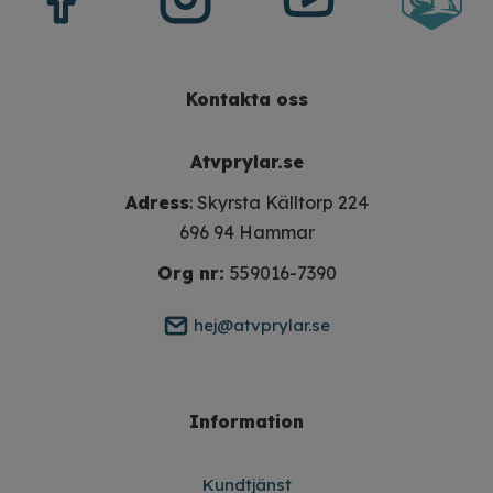
Kontakta oss
Atvprylar.se
Adress
: Skyrsta Källtorp 224
696 94 Hammar
Org nr:
559016-7390
hej@atvprylar.se
Information
Kundtjänst