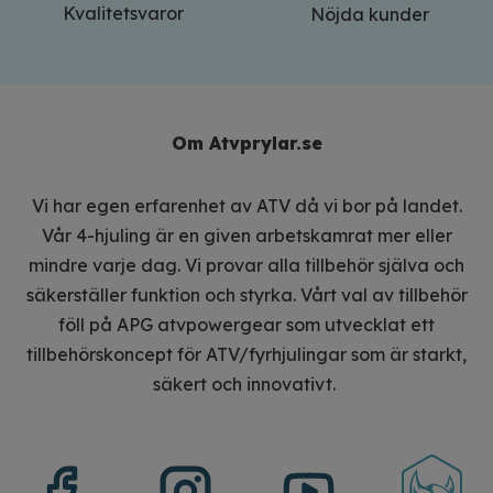
Kvalitetsvaror
Nöjda kunder
Om Atvprylar.se
Vi har egen erfarenhet av ATV då vi bor på landet.
Vår 4-hjuling är en given arbetskamrat mer eller
mindre varje dag. Vi provar alla tillbehör själva och
säkerställer funktion och styrka. Vårt val av tillbehör
föll på APG atvpowergear som utvecklat ett
tillbehörskoncept för ATV/fyrhjulingar som är starkt,
säkert och innovativt.