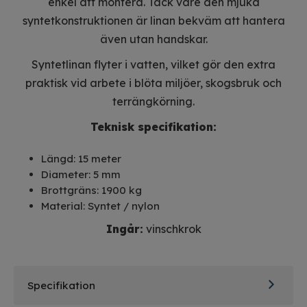
enkel att montera. Tack vare den mjuka
syntetkonstruktionen är linan bekväm att hantera
även utan handskar.
Syntetlinan flyter i vatten, vilket gör den extra
praktisk vid arbete i blöta miljöer, skogsbruk och
terrängkörning.
Teknisk specifikation:
Längd: 15 meter
Diameter: 5 mm
Brottgräns: 1900 kg
Material: Syntet / nylon
Ingår:
vinschkrok
Specifikation