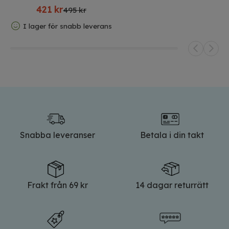
421
kr
495 kr
I lager för snabb leverans
Snabba leveranser
Betala i din takt
Frakt från 69 kr
14 dagar returrätt