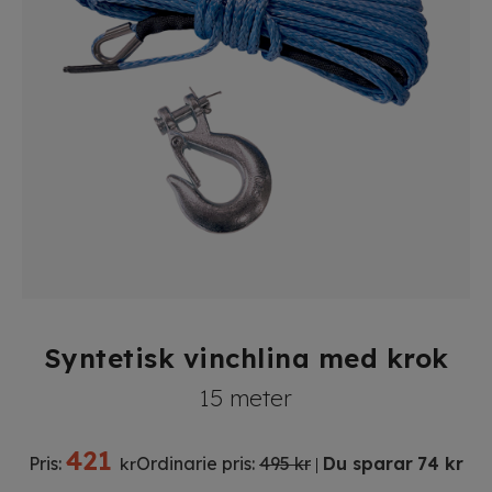
Syntetisk vinchlina med krok
15 meter
421
Pris:
Ordinarie pris:
495 kr
Du sparar
74 kr
kr
|