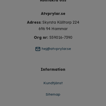
Atvprylar.se
Adress
: Skyrsta Källtorp 224
696 94 Hammar
Org nr:
559016-7390
hej@atvprylar.se
Information
Kundtjänst
Sitemap