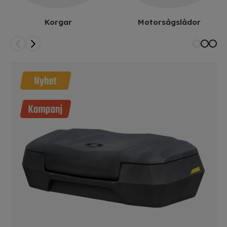
Korgar
Motorsågslådor