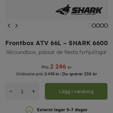
Frontbox ATV 66L – SHARK 6600
Allroundbox, passar de flesta fyrhjulingar
2 246
Pris:
kr
Ordinarie pris:
2 495 kr
Du sparar
250 kr
|
Lägg i varukorg
Externt lager 5-7 dagar