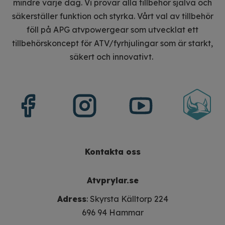
mindre varje dag. Vi provar alla tillbehör själva och
säkerställer funktion och styrka. Vårt val av tillbehör
föll på APG atvpowergear som utvecklat ett
tillbehörskoncept för ATV/fyrhjulingar som är starkt,
säkert och innovativt.
Kontakta oss
Atvprylar.se
Adress
: Skyrsta Källtorp 224
696 94 Hammar