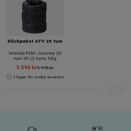
Däckpaket ATV 25 tum
Wanda P350 Journey 25
tum till 12 tums fälg
5 096
kr
5 995 kr
I lager för snabb leverans