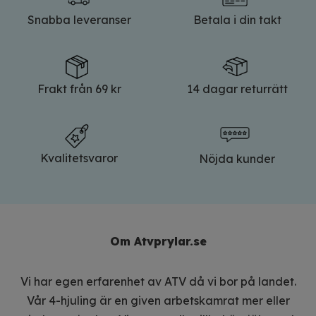
Snabba leveranser
Betala i din takt
Frakt från 69 kr
14 dagar returrätt
Kvalitetsvaror
Nöjda kunder
Om Atvprylar.se
Vi har egen erfarenhet av ATV då vi bor på landet.
Vår 4-hjuling är en given arbetskamrat mer eller