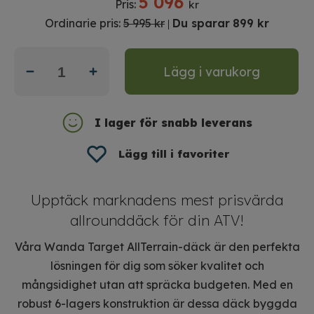
5 096
Pris:
kr
Ordinarie pris:
5 995 kr
Du sparar
899 kr
|
Lägg i varukorg
I lager för snabb leverans
Lägg till i favoriter
Upptäck marknadens mest prisvärda
allrounddäck för din ATV!
Våra Wanda Target AllTerrain-däck är den perfekta
lösningen för dig som söker kvalitet och
mångsidighet utan att spräcka budgeten. Med en
robust 6-lagers konstruktion är dessa däck byggda