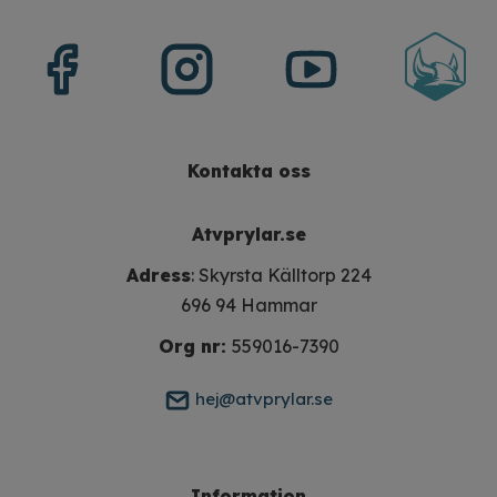
Kontakta oss
Atvprylar.se
Adress
: Skyrsta Källtorp 224
696 94 Hammar
Org nr:
559016-7390
hej@atvprylar.se
Information