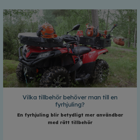
Vilka tillbehör behöver man till en
fyrhjuling?
En fyrhjuling blir betydligt mer användbar
med rätt tillbehör