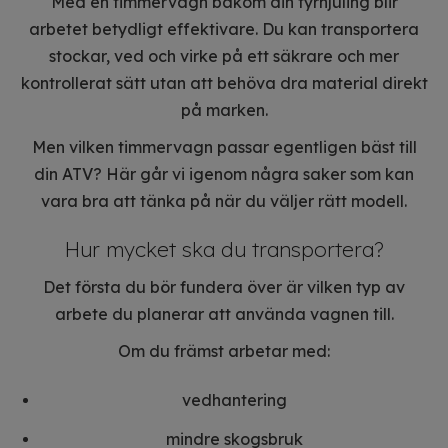
Med en timmervagn bakom din fyrhjuling blir
arbetet betydligt effektivare. Du kan transportera
stockar, ved och virke på ett säkrare och mer
kontrollerat sätt utan att behöva dra material direkt
på marken.
Men vilken timmervagn passar egentligen bäst till
din ATV? Här går vi igenom några saker som kan
vara bra att tänka på när du väljer rätt modell.
Hur mycket ska du transportera?
Det första du bör fundera över är vilken typ av
arbete du planerar att använda vagnen till.
Om du främst arbetar med:
vedhantering
mindre skogsbruk