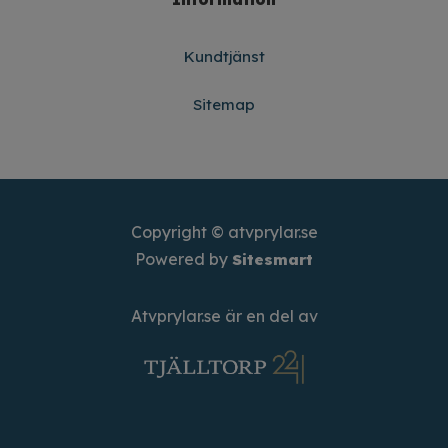
Kundtjänst
Sitemap
Copyright © atvprylar.se
Powered by
Sitesmart
Atvprylar.se är en del av