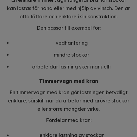
En enklare timmervagn fungerar bra när stockar
kan lastas för hand eller med hjälp av vinsch. Den är
ofta lättare och enklare i sin konstruktion.
Den passar till exempel för:
vedhantering
mindre stockar
arbete där lastning sker manuellt
Timmervagn med kran
En timmervagn med kran gör lastningen betydligt
enklare, särskilt när du arbetar med grövre stockar
eller större mängder virke.
Fördelar med kran:
enklare lastning av stockar