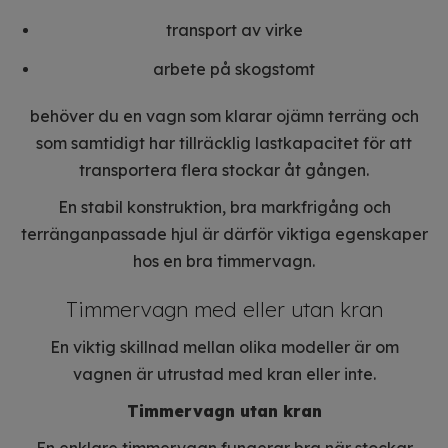
transport av virke
arbete på skogstomt
behöver du en vagn som klarar ojämn terräng och
som samtidigt har tillräcklig lastkapacitet för att
transportera flera stockar åt gången.
En stabil konstruktion, bra markfrigång och
terränganpassade hjul är därför viktiga egenskaper
hos en bra timmervagn.
Timmervagn med eller utan kran
En viktig skillnad mellan olika modeller är om
vagnen är utrustad med kran eller inte.
Timmervagn utan kran